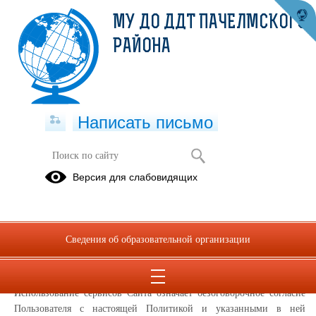
МУ ДО ДДТ ПАЧЕЛМСКОГО
РАЙОНА
Написать письмо
Политика конфиденциальности
Версия для слабовидящих
Настоящая Политика конфиденциальности (далее – Политика
конфиденциальности) персональных данных Муниципальное
учреждение дополнительного образования Дом детского
Сведения об образовательной организации
творчества Пачелмского района, (далее – Администрация Сайта)
применяется при использовании в сети Интернет по адресу:
https://pach-ddt.penzschool.ru/
, далее Сайт
Использование сервисов Сайта означает безоговорочное согласие
Пользователя с настоящей Политикой и указанными в ней