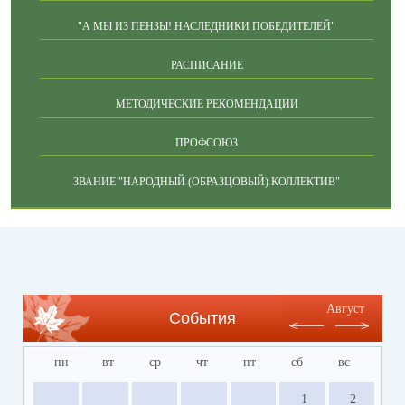
"А МЫ ИЗ ПЕНЗЫ! НАСЛЕДНИКИ ПОБЕДИТЕЛЕЙ"
РАСПИСАНИЕ
МЕТОДИЧЕСКИЕ РЕКОМЕНДАЦИИ
ПРОФСОЮЗ
ЗВАНИЕ "НАРОДНЫЙ (ОБРАЗЦОВЫЙ) КОЛЛЕКТИВ"
Август
События
пн
вт
ср
чт
пт
сб
вс
1
2