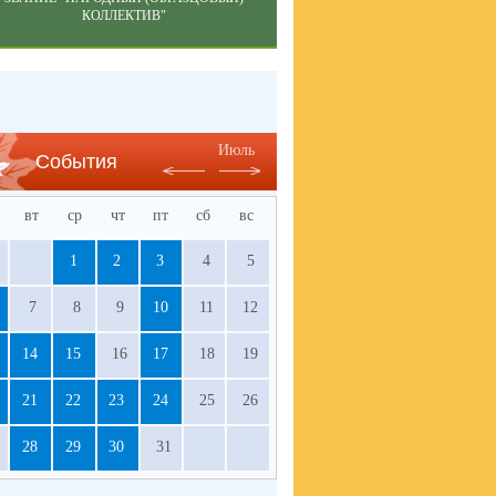
КОЛЛЕКТИВ"
Июль
События
вт
ср
чт
пт
сб
вс
1
2
3
4
5
7
8
9
10
11
12
14
15
16
17
18
19
21
22
23
24
25
26
28
29
30
31