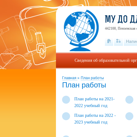
МУ ДО Д
442100, Пензенская 
Напи
Сведения об образовательной ор
Главная
»
План работы
План работы
План работы на 2021-
2022 учебный год
План работы на 2022 -
2023 учебный год