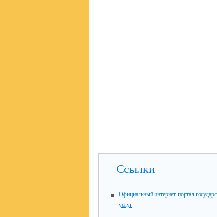
Ссылки
Официальный интернет-портал государ
услуг