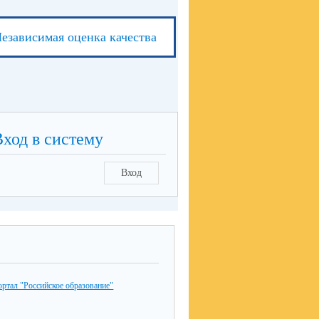
езависимая оценка качества
Вход в систему
Вход
ртал "Российское образование"